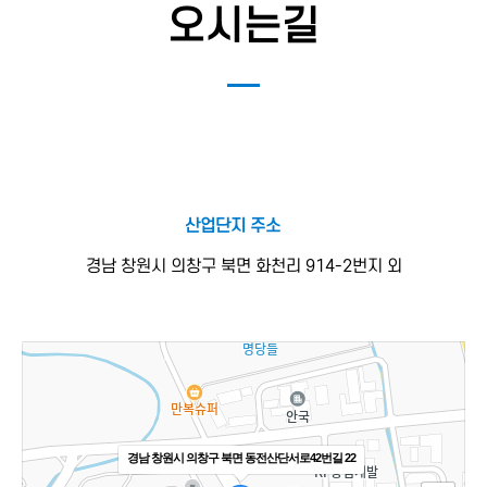
오시는길
산업단지 주소
경남 창원시 의창구 북면 화천리 914-2번지 외
경남 창원시 의창구 북면 동전산단서로42번길 22