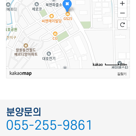
100m
길찾기
분양문의
055-255-9861