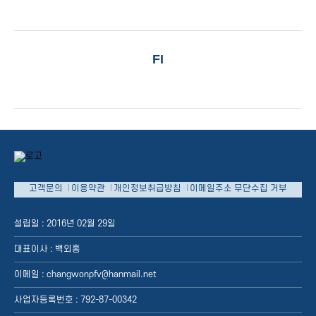
FI
고객문의
이용약관
개인정보취급방침
이메일주소 무단수집 거부
설립일 : 2016년 02월 29일
대표이사 : 백외홍
이메일 : changwonpfv@hanmail.net
사업자등록번호 : 792-87-00342