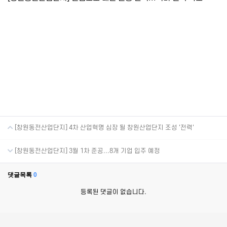
[창원동전산업단지] 4차 산업혁명 심장 될 창원산업단지 조성 '전력'
[창원동전산업단지] 3월 1차 준공...8개 기업 입주 예정
댓글목록
0
등록된 댓글이 없습니다.