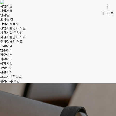
사업개요
사업개요
목록
인사말
오시는 길
산업시설용지
산업시설용지 개요
지원시설·주차장
지원시설용지 개요
주차장용지 개요
프리미엄
입주혜택
정주여건
커뮤니티
공지사항
분양안내
관련서식
브로셔다운로드
갤러리/홍보관